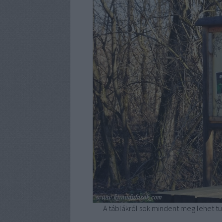
A táblákról sok mindent meg lehet tu