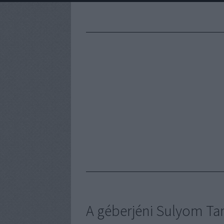
A géberjéni Sulyom T