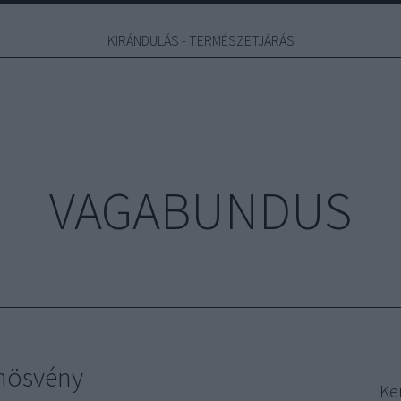
KIRÁNDULÁS - TERMÉSZETJÁRÁS
VAGABUNDUS
anösvény
Ke