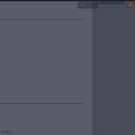
resés