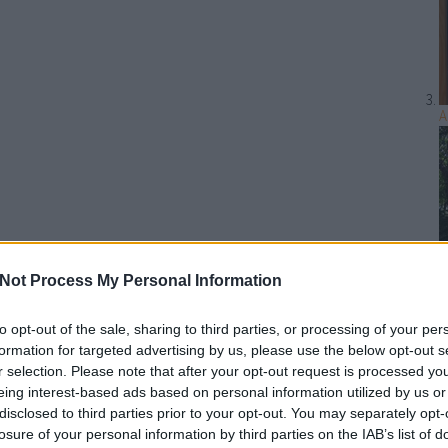
A
Not Process My Personal Information
to opt-out of the sale, sharing to third parties, or processing of your per
A
formation for targeted advertising by us, please use the below opt-out s
r selection. Please note that after your opt-out request is processed y
eing interest-based ads based on personal information utilized by us or
disclosed to third parties prior to your opt-out. You may separately opt-
losure of your personal information by third parties on the IAB’s list of