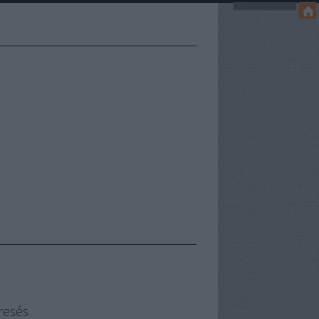
resés