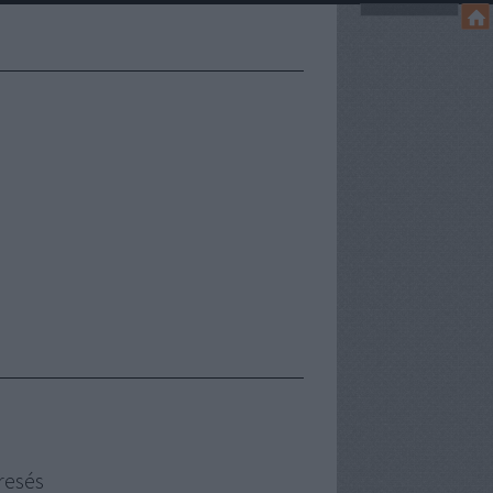
resés