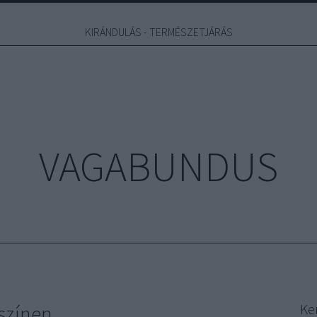
KIRÁNDULÁS - TERMÉSZETJÁRÁS
VAGABUNDUS
lszínen
Ke