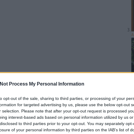
A
Not Process My Personal Information
to opt-out of the sale, sharing to third parties, or processing of your per
A
formation for targeted advertising by us, please use the below opt-out s
r selection. Please note that after your opt-out request is processed y
eing interest-based ads based on personal information utilized by us or
disclosed to third parties prior to your opt-out. You may separately opt-
losure of your personal information by third parties on the IAB’s list of